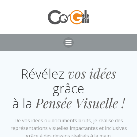
Skip
to
content
Révélez
vos idées
grâce
à la
Pensée Visuelle !
De vos idées ou documents bruts, je réalise des
représentations visuelles impactantes et inclusives
grâce à des dessins réalisés à la main.