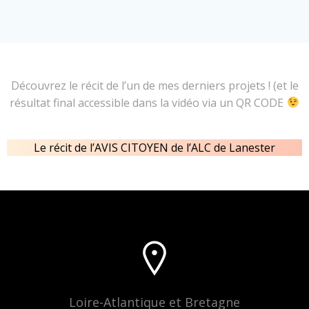
Découvrez le récit de l’un de mes derniers projets ! (et le
résultat final accessible dans la vidéo via un QR CODE
Le récit de l’AVIS CITOYEN de l’ALC de Lanester
Loire-Atlantique et Bretagne